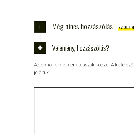
Még nincs hozzászólás
i
SZÓLJ 
Vélemény, hozzászólás?
Az e-mail címet nem tesszük közzé.
A kötelez
jelöltük