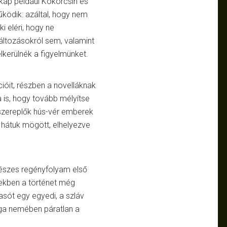
kap például Kökörcsin és
űködik: azáltal, hogy nem
i eléri, hogy ne
ltozásokról sem, valamint
kerülnék a figyelmünket.
ióit, részben a novelláknak
 is, hogy tovább mélyítse
szereplők hús-vér emberek
 hátuk mögött, elhelyezve
részes regényfolyam első
iekben a történet még
sót egy egyedi, a szláv
aga nemében páratlan a