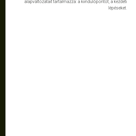
alapváltozatait tartalmazza: a kiindulópontot, a kezdeti
lépéseket.