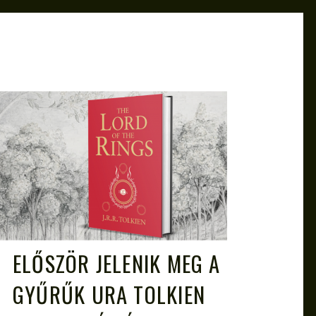
ATTILA
MÁRC 26, 2021
ELŐSZÖR JELENIK MEG A
GYŰRŰK URA TOLKIEN