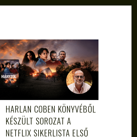
ATTILA
JAN 11, 2025
HARLAN COBEN KÖNYVÉBŐL
KÉSZÜLT SOROZAT A
NETFLIX SIKERLISTA ELSŐ