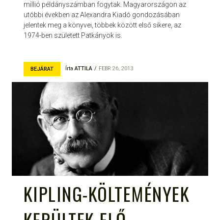
millió példányszámban fogytak. Magyarországon az
utóbbi években az Alexandra Kiadó gondozásában
jelentek meg a könyvei, többek között első sikere, az
1974-ben született Patkányok is.
Írta
ATTILA
FEBR 26, 2013
BEJÁRAT
KIPLING-KÖLTEMÉNYEK
KERÜLTEK ELŐ