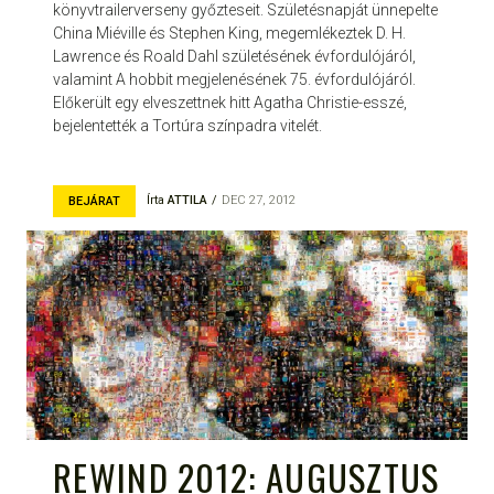
könyvtrailerverseny győzteseit. Születésnapját ünnepelte
China Miéville és Stephen King, megemlékeztek D. H.
Lawrence és Roald Dahl születésének évfordulójáról,
valamint A hobbit megjelenésének 75. évfordulójáról.
Előkerült egy elveszettnek hitt Agatha Christie-esszé,
bejelentették a Tortúra színpadra vitelét.
Írta
ATTILA
DEC 27, 2012
BEJÁRAT
REWIND 2012: AUGUSZTUS