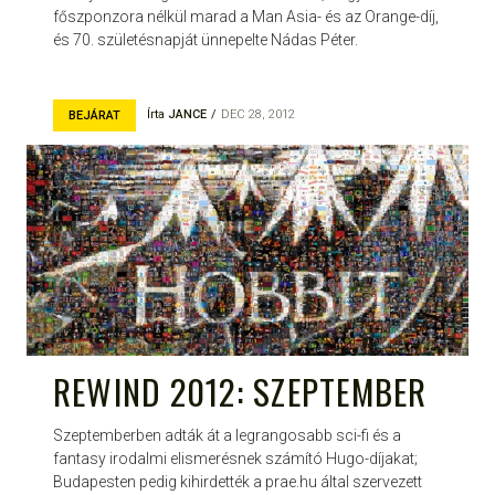
főszponzora nélkül marad a Man Asia- és az Orange-díj,
és 70. születésnapját ünnepelte Nádas Péter.
Írta
JANCE
DEC 28, 2012
BEJÁRAT
REWIND 2012: SZEPTEMBER
Szeptemberben adták át a legrangosabb sci-fi és a
fantasy irodalmi elismerésnek számító Hugo-díjakat;
Budapesten pedig kihirdették a prae.hu által szervezett